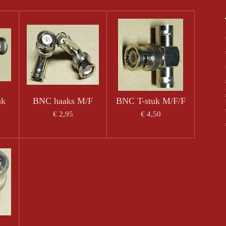
uk
BNC haaks M/F
BNC T-stuk M/F/F
€ 2,95
€ 4,50