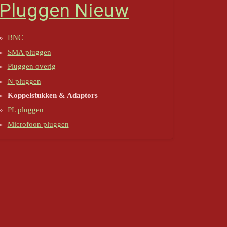
Pluggen Nieuw
BNC
SMA pluggen
Pluggen overig
N pluggen
Koppelstukken & Adaptors
PL pluggen
Microfoon pluggen