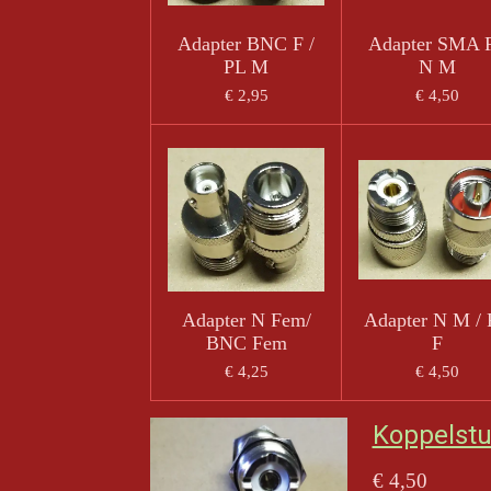
Adapter BNC F /
Adapter SMA F
PL M
N M
€ 2,95
€ 4,50
Adapter N Fem/
Adapter N M /
BNC Fem
F
€ 4,25
€ 4,50
Koppelstu
€ 4,50