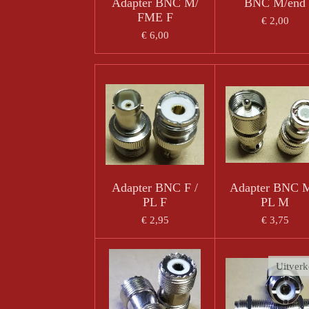
Adapter BNC M/
BNC M/end
FME F
€ 2,00
€ 6,00
Adapter BNC F /
Adapter BNC M
PL F
PL M
€ 2,95
€ 3,75
Uitverk