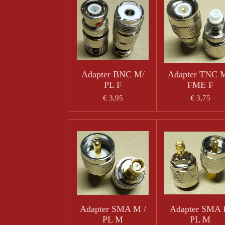
Adapter BNC M/
Adapter TNC M
PL F
FME F
€ 3,95
€ 3,75
Adapter SMA M /
Adapter SMA 
PL M
PL M