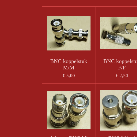
BNC koppelstuk
BNC koppelst
M/M
F/F
€ 5,00
€ 2,50