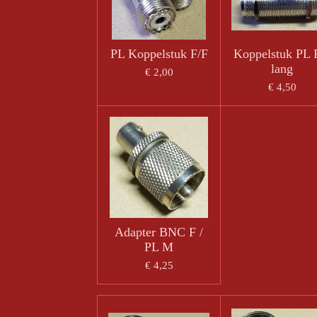
PL Koppelstuk F/F
Koppelstuk PL 
lang
€ 2,00
€ 4,50
Adapter BNC F /
PL M
€ 4,25