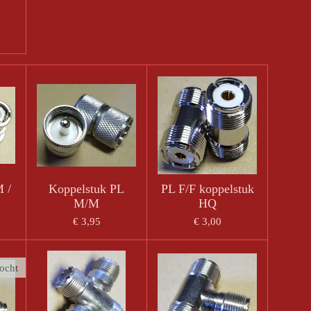
 /
Koppelstuk PL
PL F/F koppelstuk
M/M
HQ
€ 3,95
€ 3,00
ocht