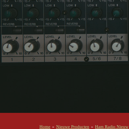
Home
»
Nieuwe Producten
»
Ham Radio Nieuw