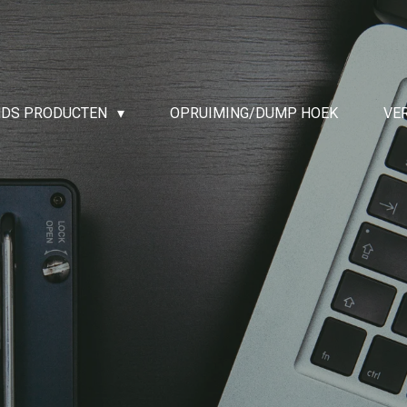
NDS PRODUCTEN
OPRUIMING/DUMP HOEK
VE