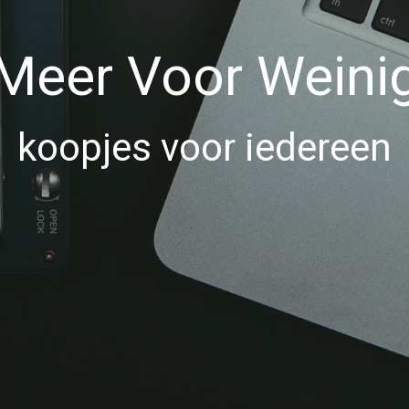
Meer Voor Weini
koopjes voor iedereen