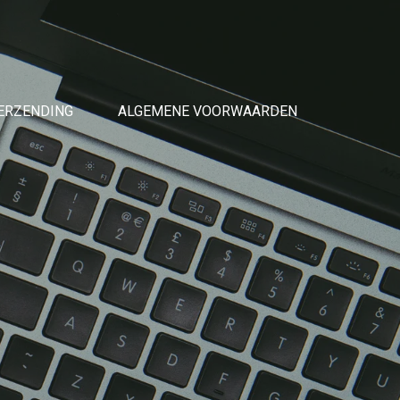
ERZENDING
ALGEMENE VOORWAARDEN