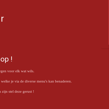
r
op !
gen voor elk wat wils.
n welke je via de diverse menu's kan benaderen.
zijn stel deze gerust !