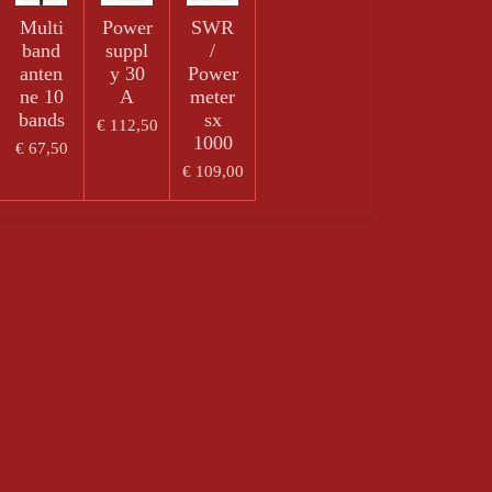
Multi
Power
SWR
band
suppl
/
anten
y 30
Power
ne 10
A
meter
bands
sx
€ 112,50
1000
€ 67,50
€ 109,00