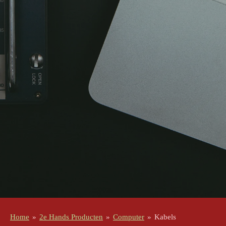
Home
»
2e Hands Producten
»
Computer
»
Kabels