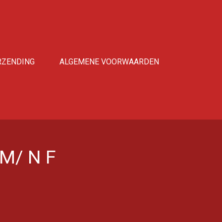
RZENDING
ALGEMENE VOORWAARDEN
 M/ N F