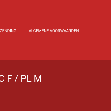
ZENDING
ALGEMENE VOORWAARDEN
C F / PL M