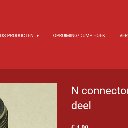
NDS PRODUCTEN
OPRUIMING/DUMP HOEK
VER
N connecto
deel
€ 4,00