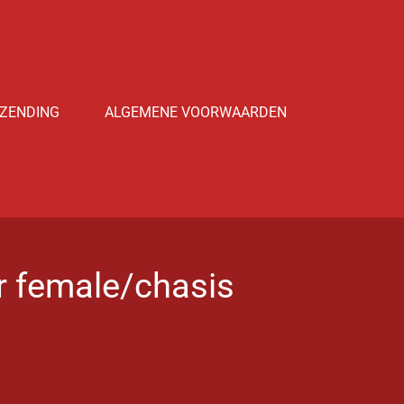
ZENDING
ALGEMENE VOORWAARDEN
r female/chasis