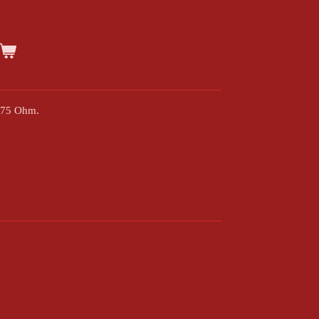
l 75 Ohm.