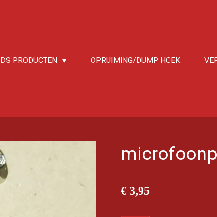
NDS PRODUCTEN
OPRUIMING/DUMP HOEK
VE
microfoonp
€ 3,95