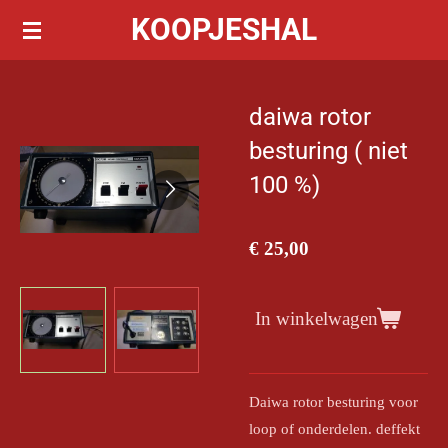
KOOPJESHAL
Ga
direct
naar
de
daiwa rotor
hoofdinhoud
besturing ( niet
100 %)
€ 25,00
In winkelwagen
Daiwa rotor besturing voor
loop of onderdelen. deffekt