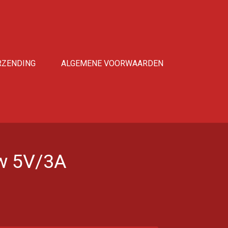
RZENDING
ALGEMENE VOORWAARDEN
w 5V/3A