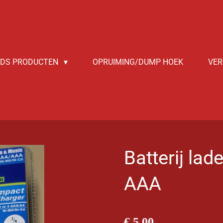
NDS PRODUCTEN
OPRUIMING/DUMP HOEK
VER
Batterij lad
AAA
€ 5,00