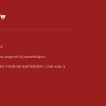
AA.
ven aangeven bij opmerkingen) .
EN VOOR DE BATTERIJEN ( 2500 mAh !)