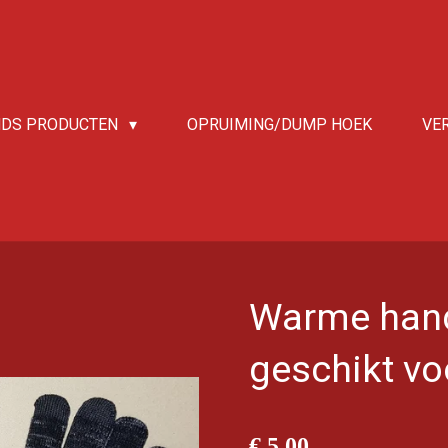
NDS PRODUCTEN
OPRUIMING/DUMP HOEK
VE
Warme han
geschikt vo
€ 5,00