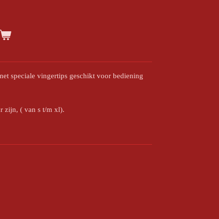
t speciale vingertips geschikt voor bediening
 zijn, ( van s t/m xl).