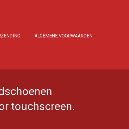
RZENDING
ALGEMENE VOORWAARDEN
dschoenen
or touchscreen.