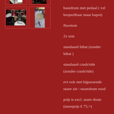
basedrum met pedaal ( vel
bespeelbaar maar kapot)
floortom
2x tom
standaard hihat (zonder
hihat )
standaard crash/ride
(zonder crash/ride)
evt ook met bijpassende
snare zie : snaredrum rood
prijs is excl. snare drum
(meerprijs € 75,=)