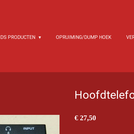
NDS PRODUCTEN
OPRUIMING/DUMP HOEK
VE
Hoofdtelefo
€ 27,50