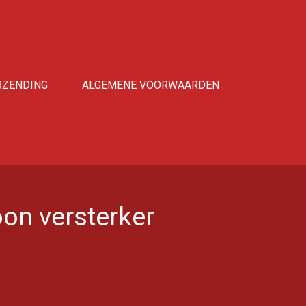
RZENDING
ALGEMENE VOORWAARDEN
on versterker